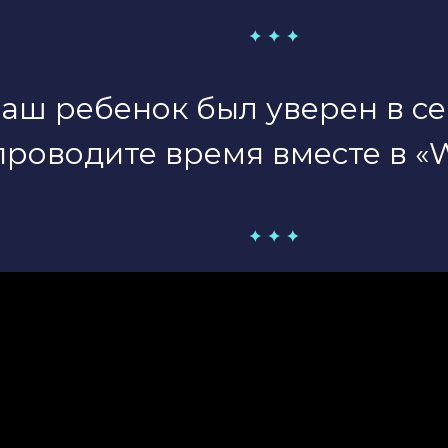
ваш ребенок был уверен в се
проводите время вместе в «W