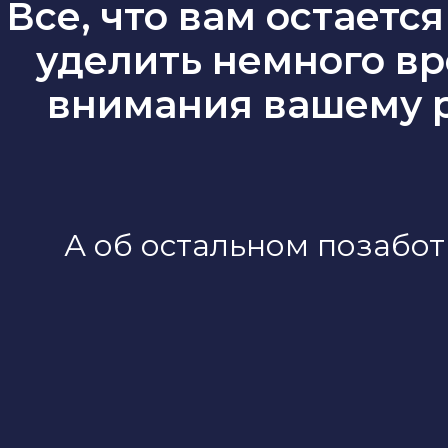
Все, что вам остается
уделить немного в
внимания вашему 
А об остальном позабот