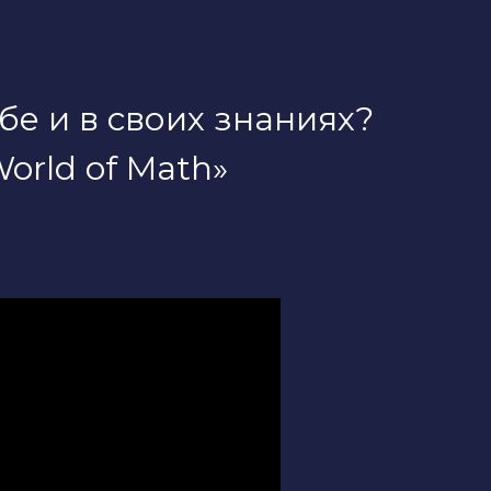
бе и в своих знаниях?
orld of Math»